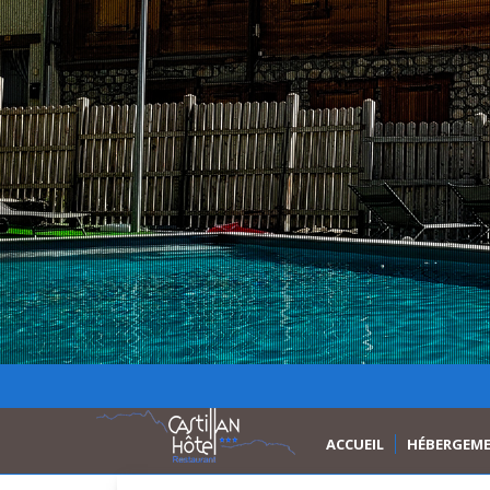
ACCUEIL
HÉBERGEM