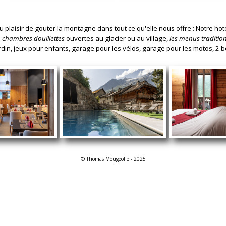
au plaisir de gouter la montagne dans tout ce qu'elle nous offre : Notre hote
s
chambres douillettes
ouvertes au glacier ou au village,
les menus traditio
ardin, jeux pour enfants, garage pour les vélos, garage pour les motos, 2 b
® Thomas Mougeolle - 2025