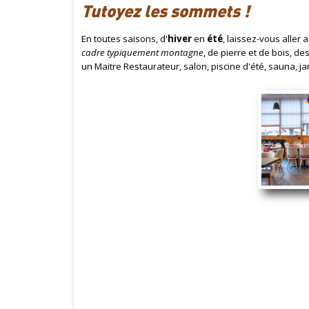
Tutoyez les sommets !
En toutes saisons, d'
hiver
en
été
, laissez-vous aller 
cadre typiquement montagne
, de pierre et de bois, de
un Maitre Restaurateur, salon, piscine d'été, sauna, j