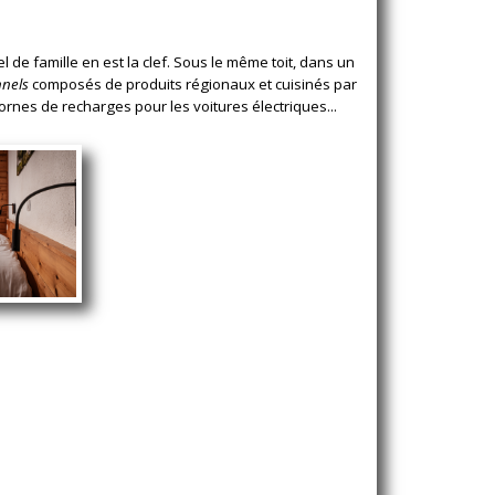
l de famille en est la clef. Sous le même toit, dans un
nnels
composés de produits régionaux et cuisinés par
ornes de recharges pour les voitures électriques...