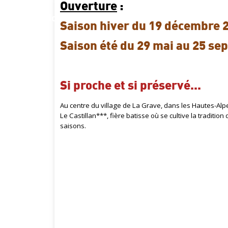
Ouverture
:
Hotel Castillan
Saison hiver du 19 décembre 
Saison été du 29 mai au 25 s
Si proche et si préservé...
Au centre du village de La Grave, dans les Hautes-Alpes,
Le Castillan***, fière batisse où se cultive la traditi
saisons.