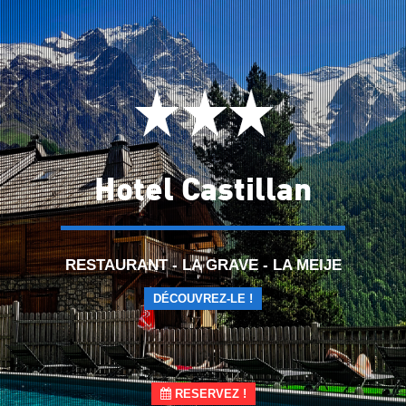
Hotel Castillan
RESTAURANT - LA GRAVE - LA MEIJE
DÉCOUVREZ-LE !
RESERVEZ !