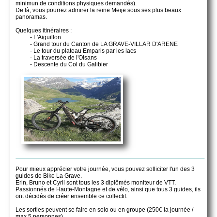
minimun de conditions physiques demandés).
De là, vous pourrez admirer la reine Meije sous ses plus beaux
panoramas.
Quelques itinéraires :
- L'Aiguillon
- Grand tour du Canton de LA GRAVE-VILLAR D'ARENE
- Le tour du plateau Emparis par les lacs
- La traversée de l'Oisans
- Descente du Col du Galibier
Pour mieux apprécier votre journée, vous pouvez solliciter l'un des 3
guides de Bike La Grave.
Erin, Bruno et Cyril sont tous les 3 diplômés moniteur de VTT.
Passionnés de Haute-Montagne et de vélo, ainsi que tous 3 guides, ils
ont décidés de créer ensemble ce collectif.
Les sorties peuvent se faire en solo ou en groupe (250€ la journée /
max 5 personnes)