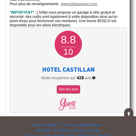
Pour plus de renseignements :
www.bikelagrave.com
*IMPORTANT*
: L'hôtel vous propose un garage à vélo gratuit et
sécurisé, des outils sont également à votre disposition ainsi qu'un
point d'eau pour bichonner vos montures. Une borne BOSCH est
disponible pour les vélos électriques.
8.8
10
HOTEL CASTILLAN
Note moyenne sur
428
avis
Voir les avis
Hotel Castillan *** - Face au téléphérique -
RD1091 - Fr 05320 La Grave La Meije